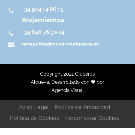
+34 924 14 86 19
Alojamientos
+34 648 76 90 24
recepción@crucerosalqueva.es
Copyright 2021 Cruceros
Alqueva. Desarrollado con ♥️ por
Agencia Visual
Aviso Legal
Política de Privacidad
Política de Cookies
Personalizar Cookies