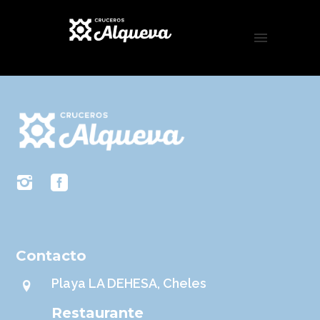
Contacto
Playa LA DEHESA, Cheles
Restaurante